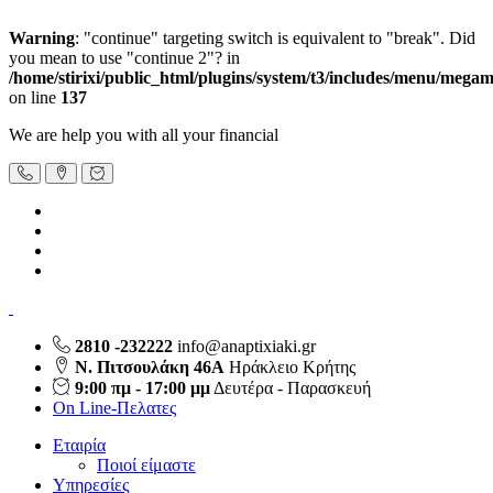
Warning
: "continue" targeting switch is equivalent to "break". Did
you mean to use "continue 2"? in
/home/stirixi/public_html/plugins/system/t3/includes/menu/meg
on line
137
We are help you with all your financial
2810 -232222
info@anaptixiaki.gr
Ν. Πιτσουλάκη 46Α
Ηράκλειο Κρήτης
9:00 πμ - 17:00 μμ
Δευτέρα - Παρασκευή
On Line-Πελατες
Εταιρία
Ποιοί είμαστε
Υπηρεσίες